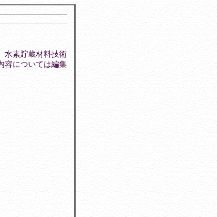
、水素貯蔵材料技術
内容については編集