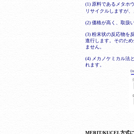
(1) 原料であるメタホ
リサイクルしますが、
(2) 価格が高く、取
(3) 粉末状の反応
進行します。そのため
ません。
(4) メカノケミカ
れます。
MERIT/KUCEL